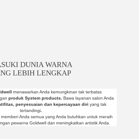
SUKI DUNIA WARNA
NG LEBIH LENGKAP
ldwell
menawarkan Anda kemungkinan tak terbatas
ngan
produk System products.
Bawa layanan salon Anda
atifitas, penyesuaian dan kepercayaan diri
yang tak
tertandingi
.
 memberi Anda semua yang Anda butuhkan untuk meraih
dengan pewarna Goldwell dan meningkatkan artistik Anda.