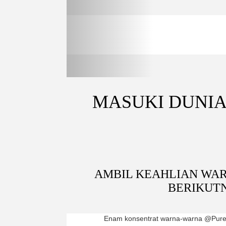
MASUKI DUNIA
AMBIL KEAHLIAN WAR
BERIKUT
Enam konsentrat warna-warna @Pur