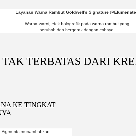
Layanan Warna Rambut Goldwell’s Signature @Elumenat
Warna-warni, efek holografik pada warna rambut yang
berubah dan bergerak dengan cahaya.
 TAK TERBATAS DARI KR
NA KE TINGKAT
NYA
e Pigments menambahkan