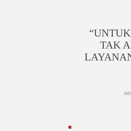
“UNTUK
TAK A
LAYANAN
GO