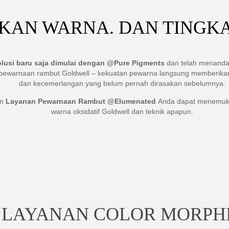
KAN WARNA. DAN TINGKA
lusi baru saja dimulai dengan @Pure Pigments
dan telah menandai t
pewarnaan rambut Goldwell – kekuatan pewarna langsung memberik
dan kecemerlangan yang belum pernah dirasakan sebelumnya.
an
Layanan Pewarnaan Rambut @Elumenated
Anda dapat menemuk
warna oksidatif Goldwell dan teknik apapun.
LAYANAN COLOR MORPH