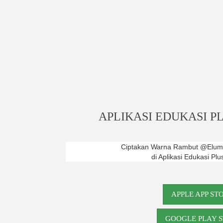
APLIKASI EDUKASI 
Ciptakan Warna Rambut @Elume
di Aplikasi Edukasi Plu
APPLE APP ST
GOOGLE PLAY 