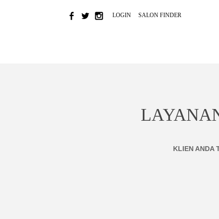
LOGIN
SALON FINDER
HOME
NEWS & EVENTS
BRAND
COLOR
LAYANA
KLIEN ANDA 