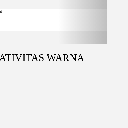
ed
EATIVITAS WARNA