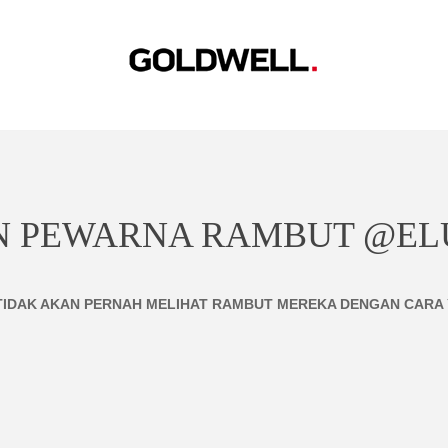
SERVICES
SALON SUCCESS
EDUCATION
PRODUCT
I
N PEWARNA RAMBUT @E
TIDAK AKAN PERNAH MELIHAT RAMBUT MEREKA DENGAN CARA 