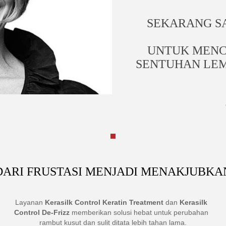
SEKARANG SA
UNTUK MENC
SENTUHAN LEM
DARI FRUSTASI MENJADI MENAKJUBKA
Layanan
Kerasilk Control Keratin Treatment
dan
Kerasilk
Control De-Frizz
memberikan solusi hebat untuk perubahan
rambut kusut dan sulit ditata lebih tahan lama.