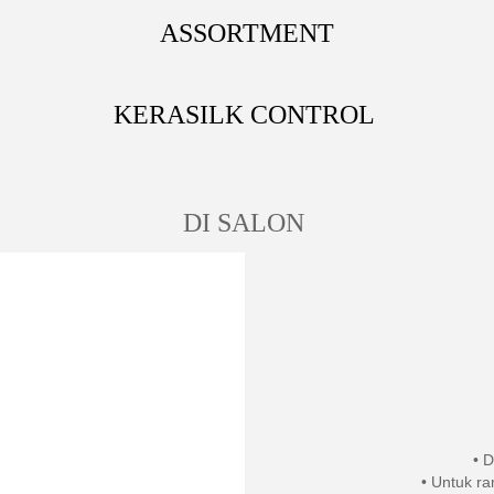
ASSORTMENT
KERASILK CONTROL
DI SALON
• D
• Untuk ra