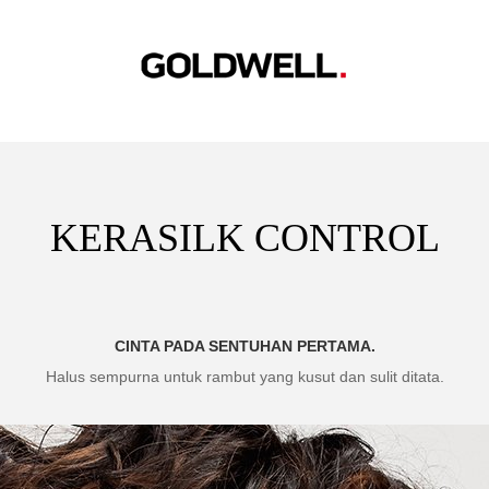
SERVICES
SALON SUCCESS
EDUCATION
PRODUCT
I
KERASILK CONTROL
CINTA PADA SENTUHAN PERTAMA.
Halus sempurna untuk rambut yang kusut dan sulit ditata.