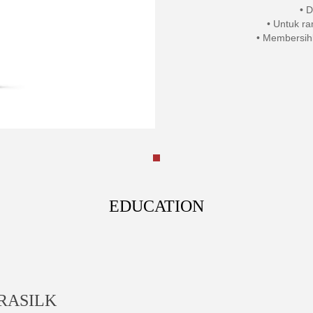
• D
• Untuk ra
• Membersih
EDUCATION
RASILK