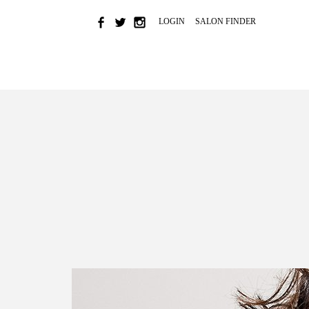
LOGIN
SALON FINDER
HOME
NEWS & EVENTS
BRAND
COLOR