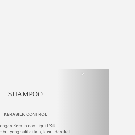
>
SHAMPOO
KERASILK CONTROL
engan Keratin dan Liquid Silk.
mbut yang sulit di tata, kusut dan ikal.