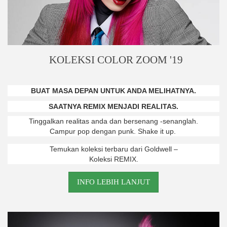
KOLEKSI COLOR ZOOM '19
BUAT MASA DEPAN UNTUK ANDA MELIHATNYA.
SAATNYA REMIX MENJADI REALITAS.
Tinggalkan realitas anda dan bersenang -senanglah.
Campur pop dengan punk. Shake it up.
Temukan koleksi terbaru dari Goldwell –
Koleksi REMIX.
INFO LEBIH LANJUT