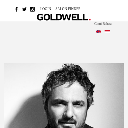
LOGIN
SALON FINDER
Ganti Bahasa