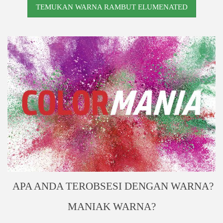
TEMUKAN WARNA RAMBUT ELUMENATED
APA ANDA TEROBSESI DENGAN WARNA?
MANIAK WARNA?