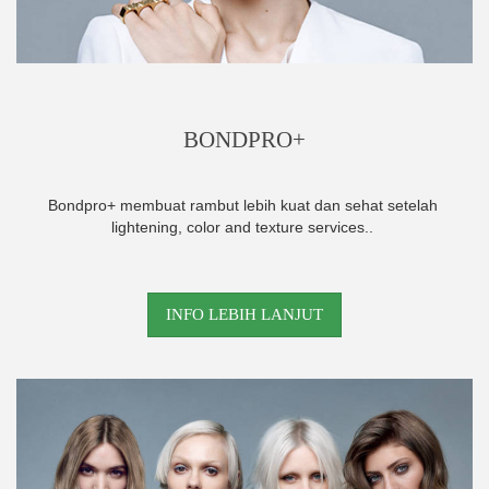
BONDPRO+
Bondpro+
membuat rambut lebih kuat dan sehat setelah
lightening, color and texture services.
.
INFO LEBIH LANJUT